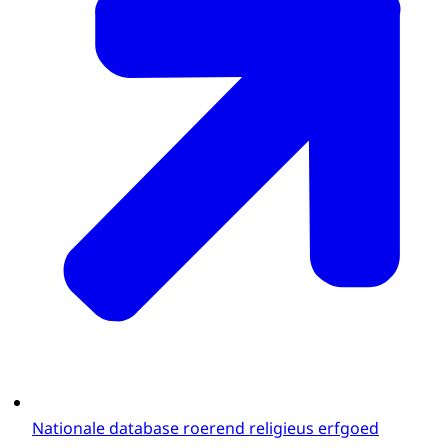
Nationale database roerend religieus erfgoed