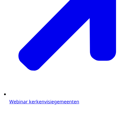
Webinar kerkenvisiegemeenten