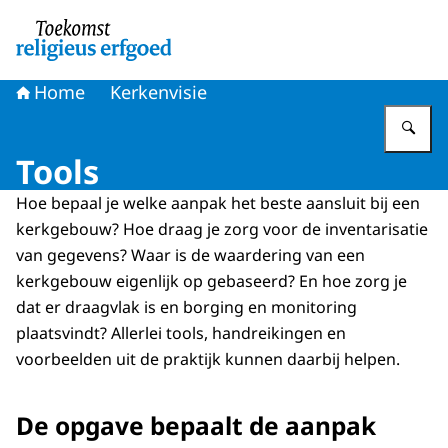
Naar de homepage van Toekomst religieus erfgoed
Home
Kerkenvisie
Vu
Tools
Hoe bepaal je welke aanpak het beste aansluit bij een
kerkgebouw? Hoe draag je zorg voor de inventarisatie
van gegevens? Waar is de waardering van een
kerkgebouw eigenlijk op gebaseerd? En hoe zorg je
dat er draagvlak is en borging en monitoring
plaatsvindt? Allerlei tools, handreikingen en
voorbeelden uit de praktijk kunnen daarbij helpen.
De opgave bepaalt de aanpak