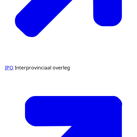
IPO
Interprovinciaal overleg