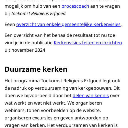
mogelijk om hulp van een
procescoach
aan te vragen
bij
Toekomst Religieus Erfgoed.
Eeen
overzicht van enkele gemeentelijke Kerkenvisies
.
Een overzicht van het behaalde resultaat tot nu toe
vind je in de publicatie
Kerkenvisies feiten en inzichten
uit november 2024
Duurzame kerken
Het programma Toekomst Religieus Erfgoed legt ook
de nadruk op verduurzaming van kerkgebouwen. Dit
doen we bijvoorbeeld door het
delen van kennis
over
wat werkt en wat niet werkt. We organiseren
webinars, tonen voorbeelden op de website,
organiseren excursies en geven antwoorden op
vragen van kerken. Het verduurzamen van kerken is