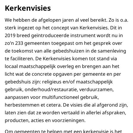
Kerkenvisies
We hebben de afgelopen jaren al veel bereikt. Zo is o.a.
sterk ingezet op het concept van Kerkenvisies. Dit in
2019 breed geïntroduceerde instrument wordt nu in
zo’n 233 gemeenten toegepast om het gesprek over
de toekomst van alle gebedshuizen in de samenleving
te faciliteren. De Kerkenvisies komen tot stand via
locaal maatschappelijk overleg en brengen aan het
licht wat de concrete opgaven per gemeente en per
gebedshuis zijn: religieus en/of maatschappelijk
gebruik, onderhoud/restauratie, verduurzamen,
aanpassen voor multifunctioneel gebruik,
herbestemmen et cetera. De visies die al afgerond zijn,
laten zien dat ze worden vertaald in allerlei afspraken,
producten, acties en voorzieningen.
Om gemeenten te helpen met een kerkenvisie is het