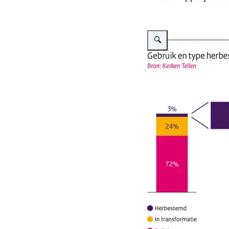
Vergroot afbeelding infogr