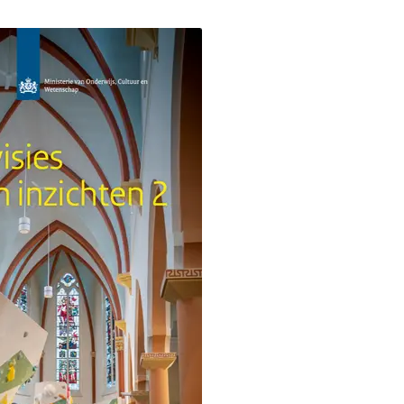
an feiten en inzichten 2