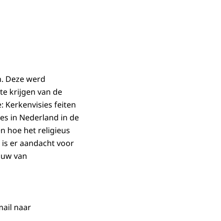
en. Deze werd
e krijgen van de
e: Kerkenvisies feiten
es in Nederland in de
n hoe het religieus
 is er aandacht voor
ouw van
mail naar