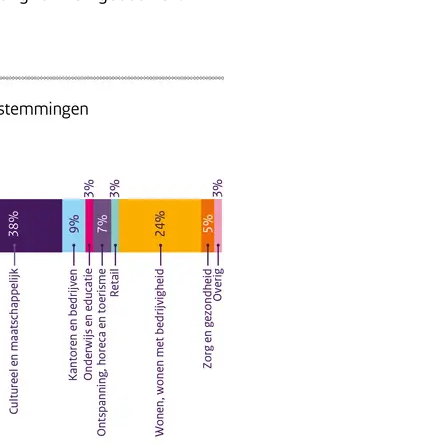
aphic gebruik en type herbestemming