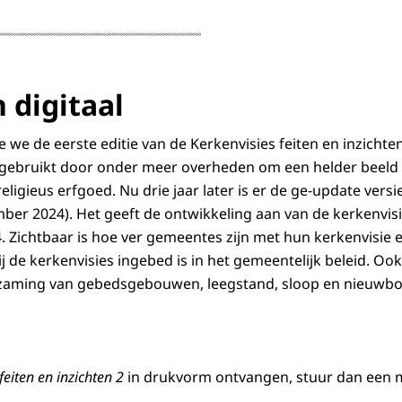
n digitaal
 we de eerste editie van de Kerkenvisies feiten en inzicht
 gebruikt door onder meer overheden om een helder beeld t
eligieus erfgoed. Nu drie jaar later is er de ge-update versi
mber 2024). Het geeft de ontwikkeling aan van de kerkenvisi
. Zichtbaar is hoe ver gemeentes zijn met hun kerkenvisie e
 de kerkenvisies ingebed is in het gemeentelijk beleid. Ook
zaming van gebedsgebouwen, leegstand, sloop en nieuwb
feiten en inzichten 2
in drukvorm ontvangen, stuur dan een 