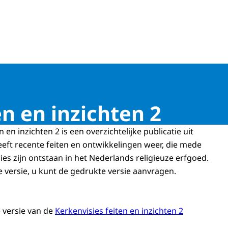
goed
n en inzichten 2
 en inzichten 2 is een overzichtelijke publicatie uit
ft recente feiten en ontwikkelingen weer, die mede
es zijn ontstaan in het Nederlands religieuze erfgoed.
le versie, u kunt de gedrukte versie aanvragen.
 versie van de
Kerkenvisies feiten en inzichten 2