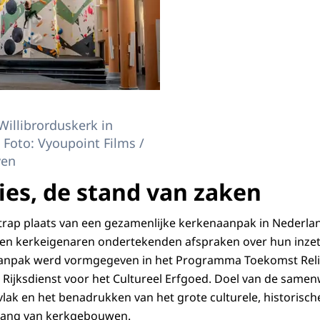
Willibrorduskerk in
 Foto: Vyoupoint Films /
ven
ies, de stand van zaken
trap plaats van een gezamenlijke kerkenaanpak in Nederla
en kerkeigenaren ondertekenden afspraken over hun inzet 
anpak werd vormgegeven in het Programma Toekomst Reli
 Rijksdienst voor het Cultureel Erfgoed. Doel van de same
lak en het benadrukken van het grote culturele, historisch
elang van kerkgebouwen.