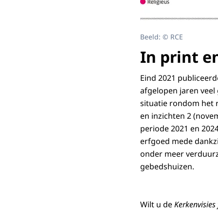
Beeld: © RCE
In print e
Eind 2021 publiceerde
afgelopen jaren veel
situatie rondom het r
en inzichten 2 (nove
periode 2021 en 2024
erfgoed mede dankzij
onder meer verduur
gebedshuizen.
Wilt u de
Kerkenvisies 