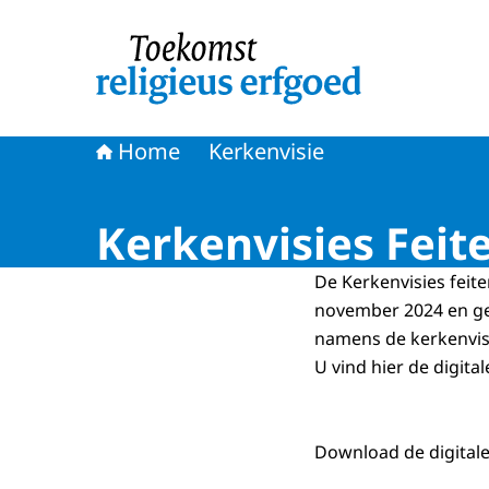
Naar de homepage van Toekomst religieus erf
Home
Kerkenvisie
Kerkenvisies Feite
De Kerkenvisies feiten
november 2024 en gee
namens de kerkenvisi
U vind hier de digita
Download de digitale