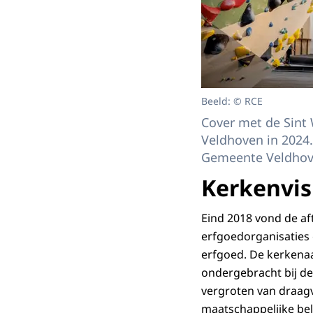
Beeld: © RCE
Cover met de Sint 
Veldhoven in 2024.
Gemeente Veldho
Kerkenvis
Eind 2018 vond de af
erfgoedorganisaties 
erfgoed. De kerkena
ondergebracht bij de
vergroten van draagv
maatschappelijke b