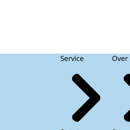
Service
Over 