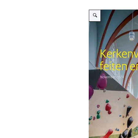
Vergroot afbeelding cover v