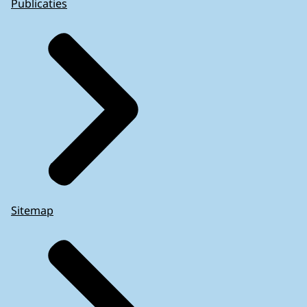
Publicaties
Sitemap