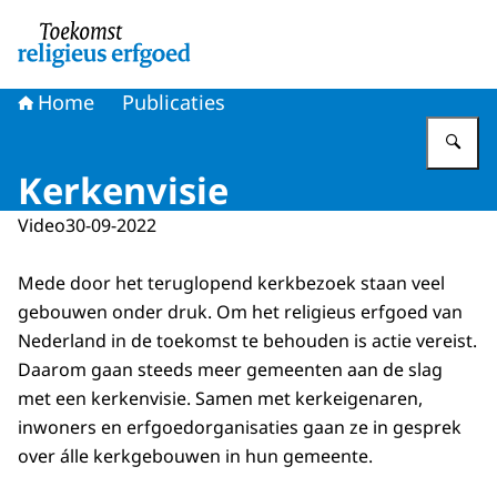
Naar de homepage van Toekomst religieus erfgoed
Home
Publicaties
Vu
Kerkenvisie
Video
30-09-2022
Mede door het teruglopend kerkbezoek staan veel
gebouwen onder druk. Om het religieus erfgoed van
Nederland in de toekomst te behouden is actie vereist.
Daarom gaan steeds meer gemeenten aan de slag
met een kerkenvisie. Samen met kerkeigenaren,
inwoners en erfgoedorganisaties gaan ze in gesprek
over álle kerkgebouwen in hun gemeente.